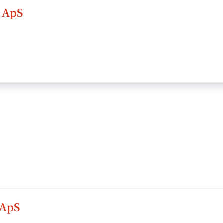
 ApS
 ApS