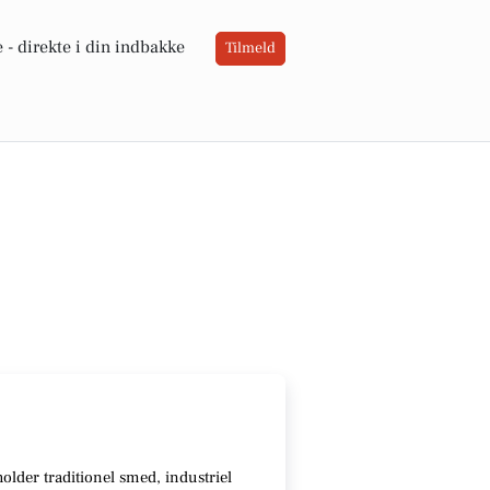
 -
direkte i din indbakke
Tilmeld
holder traditionel smed, industriel