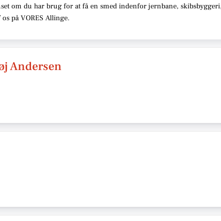
set om du har brug for at få en smed indenfor jernbane, skibsbyggeri,
af os på VORES Allinge.
øj Andersen