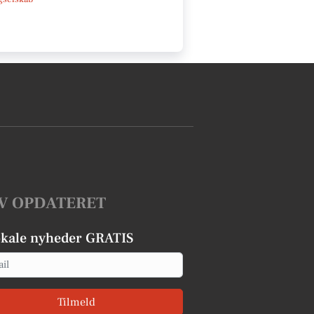
V OPDATERET
okale nyheder GRATIS
Tilmeld