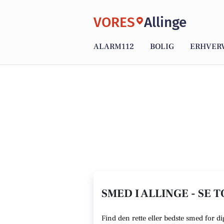
VORES
Allinge
ALARM112
BOLIG
ERHVER
SMED I ALLINGE - SE 
Find den rette eller bedste smed for di