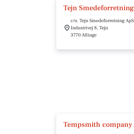
Tejn Smedeforretning
c/o. Tejn Smedeforretning ApS
Industrivej 8, Tejn
3770 Allinge
Tempsmith company