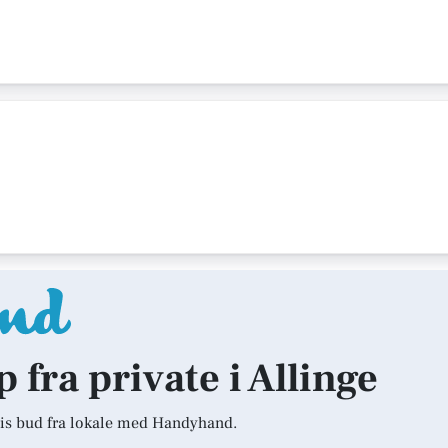
p fra private i Allinge
is bud fra lokale med Handyhand.