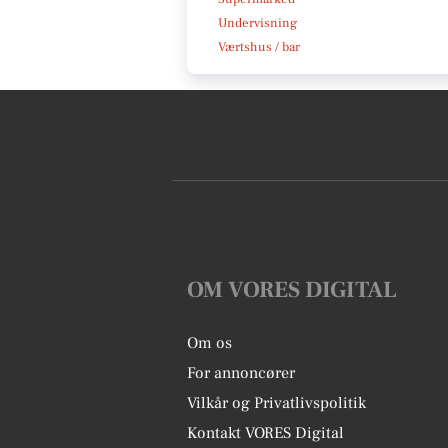
Undervisning
Værtshus / bar
OM VORES DIGITAL
Om os
For annoncører
Vilkår og Privatlivspolitik
Kontakt VORES Digital