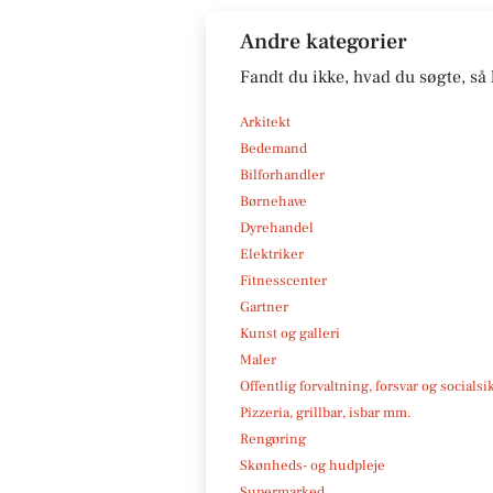
Andre kategorier
Fandt du ikke, hvad du søgte, så 
Arkitekt
Bedemand
Bilforhandler
Børnehave
Dyrehandel
Elektriker
Fitnesscenter
Gartner
Kunst og galleri
Maler
Offentlig forvaltning, forsvar og socialsi
Pizzeria, grillbar, isbar mm.
Rengøring
Skønheds- og hudpleje
Supermarked