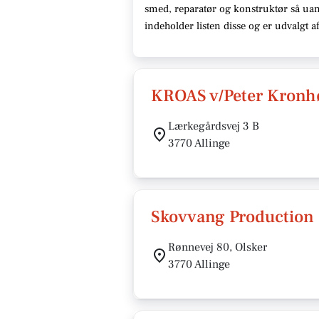
smed, reparatør og konstruktør så uan
indeholder listen disse og er udvalgt 
KROAS v/Peter Kronh
Lærkegårdsvej 3 B
3770 Allinge
Skovvang Production
Rønnevej 80, Olsker
3770 Allinge