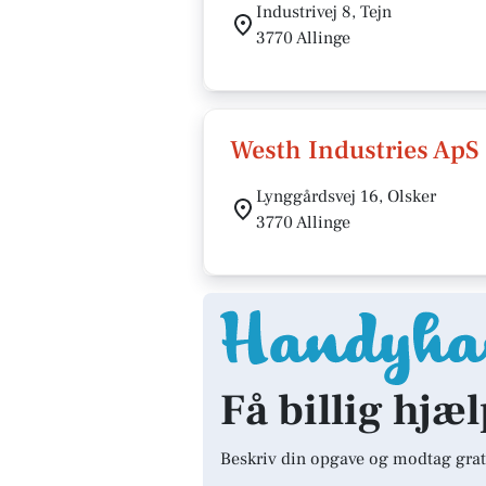
Industrivej 8, Tejn
3770 Allinge
Westh Industries ApS
Lynggårdsvej 16, Olsker
3770 Allinge
Få billig hjæl
Beskriv din opgave og modtag grat