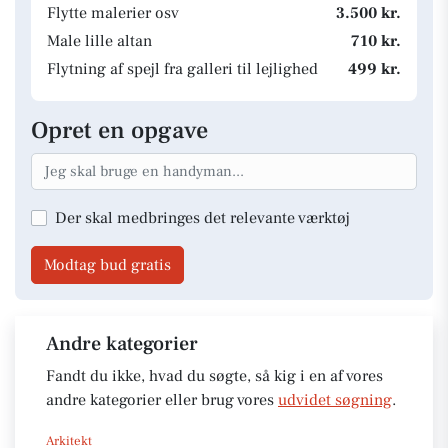
Flytte malerier osv
3.500 kr.
Male lille altan
710 kr.
Flytning af spejl fra galleri til lejlighed
499 kr.
Opret en opgave
Der skal medbringes det relevante værktøj
Modtag bud gratis
Andre kategorier
Fandt du ikke, hvad du søgte, så kig i en af vores
andre kategorier eller brug vores
udvidet søgning
.
Arkitekt