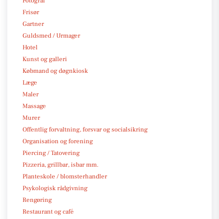
Fotograf
Frisør
Gartner
Guldsmed / Urmager
Hotel
Kunst og galleri
Købmand og døgnkiosk
Læge
Maler
Massage
Murer
Offentlig forvaltning, forsvar og socialsikring
Organisation og forening
Piercing / Tatovering
Pizzeria, grillbar, isbar mm.
Planteskole / blomsterhandler
Psykologisk rådgivning
Rengøring
Restaurant og café