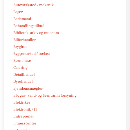
Autoværksted / mekanik
Bager
Bedemand
Behandlingstilbud
Bibliotek, arkiv og museum
Bilforhandler
Bryghus
Byggemarked / trælast
Børnehave
Catering
Detailhandel
Dyrehandel
Ejendomsmægler
El-, gas-, vand- og fjernvarmeforsyning
Elektriker
Elektronik / IT
Entreprenør
Fitnesscenter