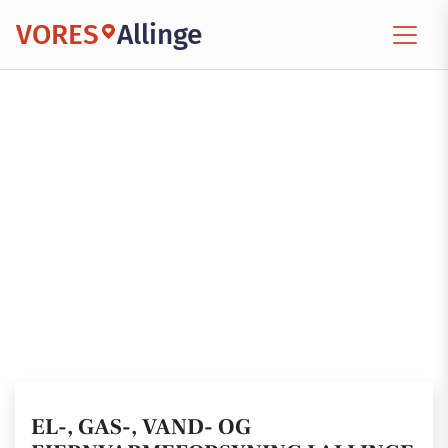
VORES
Allinge
EL-, GAS-, VAND- OG