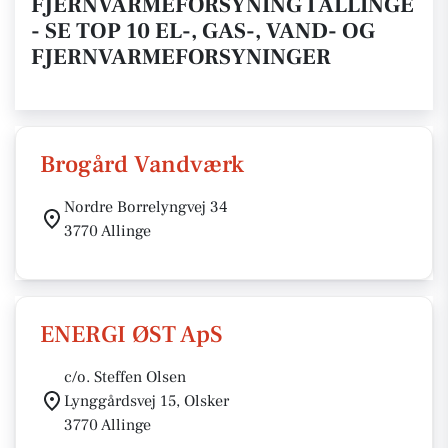
FJERNVARMEFORSYNING I ALLINGE
- SE TOP 10 EL-, GAS-, VAND- OG
FJERNVARMEFORSYNINGER
Brogård Vandværk
Nordre Borrelyngvej 34
3770 Allinge
ENERGI ØST ApS
c/o. Steffen Olsen
Lynggårdsvej 15, Olsker
3770 Allinge