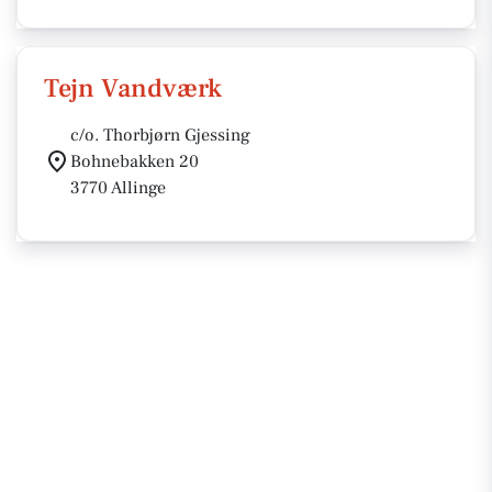
Tejn Vandværk
c/o. Thorbjørn Gjessing
Bohnebakken 20
3770 Allinge