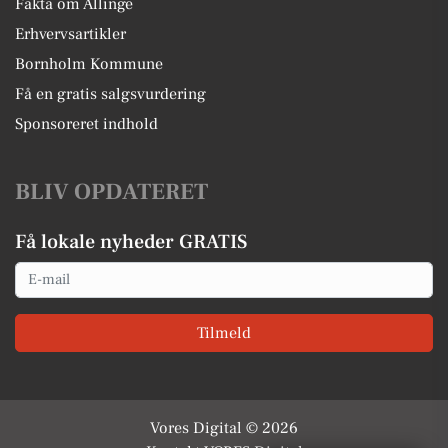
Fakta om Allinge
Erhvervsartikler
Bornholm Kommune
Få en gratis salgsvurdering
Sponsoreret indhold
BLIV OPDATERET
Få lokale nyheder GRATIS
Email
Tilmeld
Vores Digital © 2026