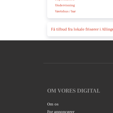
Undervisning
Værtshus / bar
Få tilbud fra lokale frisører i Alling
OM VORES DIGITAL
Om os
For annoncører