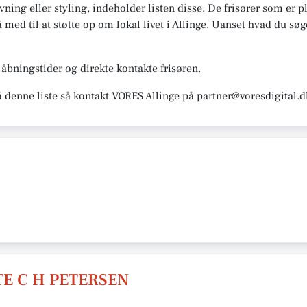
ning eller styling, indeholder listen disse. De frisører som er pl
med til at støtte op om lokal livet i Allinge. Uanset hvad du søger
bningstider og direkte kontakte frisøren.
å denne liste så kontakt VORES Allinge på partner@voresdigital.d
TE C H PETERSEN