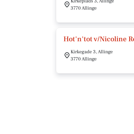
Kirkeplads 3, Allinge
3770 Allinge
Hot'n'tot v/Nicoline
Kirkegade 3, Allinge
3770 Allinge