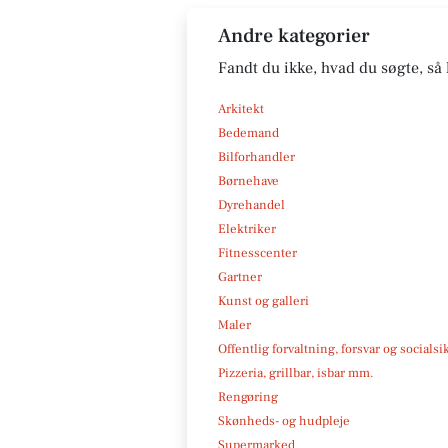
Andre kategorier
Fandt du ikke, hvad du søgte, så 
Arkitekt
Bedemand
Bilforhandler
Børnehave
Dyrehandel
Elektriker
Fitnesscenter
Gartner
Kunst og galleri
Maler
Offentlig forvaltning, forsvar og socialsi
Pizzeria, grillbar, isbar mm.
Rengøring
Skønheds- og hudpleje
Supermarked