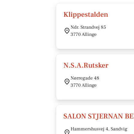
Klippestalden
Ndr. Strandvej 85
3770 Allinge
N.S.A.Rutsker
Nørregade 48
3770 Allinge
SALON STJERNAN BE
Hammershusvej 4, Sandvig