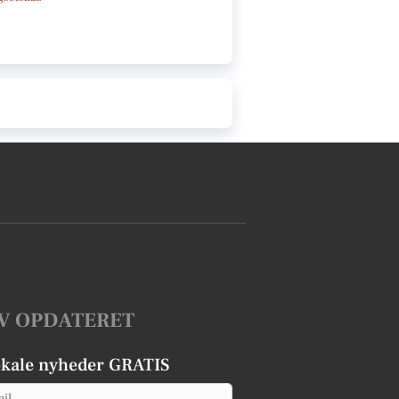
V OPDATERET
okale nyheder GRATIS