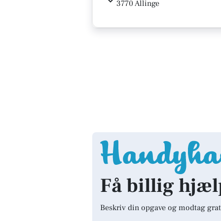
3770 Allinge
Få billig hjæl
Beskriv din opgave og modtag grat