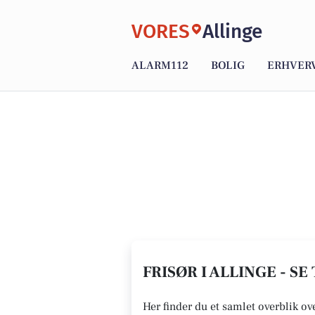
VORES
Allinge
ALARM112
BOLIG
ERHVER
FRISØR I ALLINGE - SE
Her finder du et samlet overblik ov