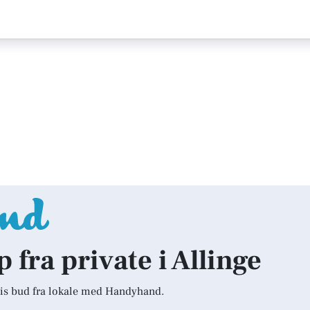
p fra private i Allinge
is bud fra lokale med Handyhand.