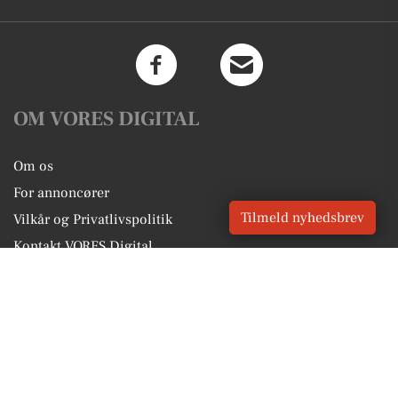
OM VORES DIGITAL
Om os
For annoncører
Tilmeld nyhedsbrev
Vilkår og Privatlivspolitik
Kontakt VORES Digital
Administrer samtykke
GENVEJE
Seneste nyt fra Allinge