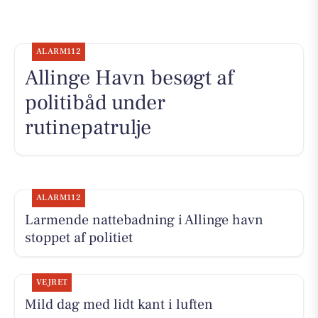
ALARM112
Allinge Havn besøgt af
politibåd under
rutinepatrulje
ALARM112
Larmende nattebadning i Allinge havn
stoppet af politiet
VEJRET
Mild dag med lidt kant i luften