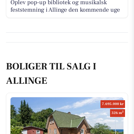
Oplev pop-up bibliotek og musikalsk
feststemning i Allinge den kommende uge
BOLIGER TIL SALG I
ALLINGE
7.695.000 kr
2
326 m