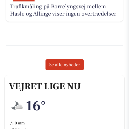
Trafikmåling på Borrelyngsvej mellem
Hasle og Allinge viser ingen overtrædelser
Se alle nyheder
VEJRET LIGE NU
16°
💧
0 mm