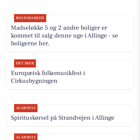
BOLIGMARKED
Madseløkke 5 og 2 andre boliger er
kommet til salg denne uge i Allinge - se
boligerne her.
DET SKER
Europæisk folkemusikfest i
Cirkusbygningen
ALARM112
Spirituskørsel på Strandvejen i Allinge
ALARM112