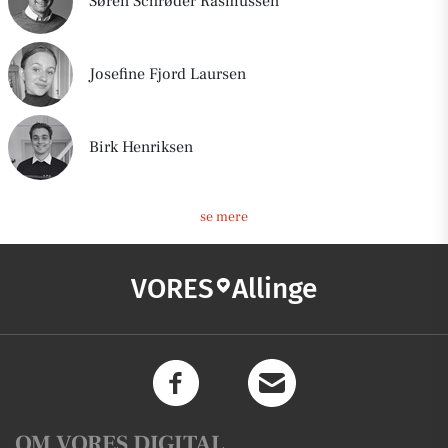
Søren Schrøder Rasmussen
Josefine Fjord Laursen
Birk Henriksen
se mere
VORES
Allinge
OM VORES DIGITAL