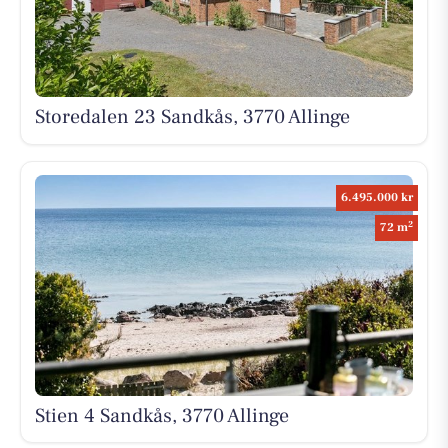
Storedalen 23 Sandkås, 3770 Allinge
6.495.000 kr
2
72 m
Stien 4 Sandkås, 3770 Allinge