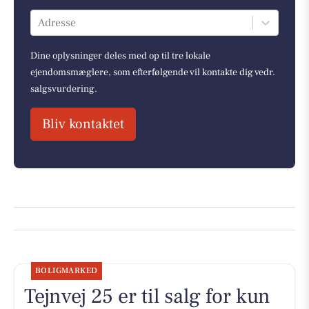
Adresse
Dine oplysninger deles med op til tre lokale
ejendomsmæglere, som efterfølgende vil kontakte dig vedr.
salgsvurdering.
Bliv kontaktet
BOLIGMARKED
Tejnvej 25 er til salg for kun