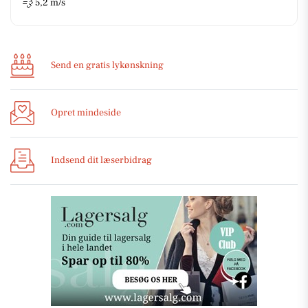
💨
5,2 m/s
Send en gratis lykønskning
Opret mindeside
Indsend dit læserbidrag