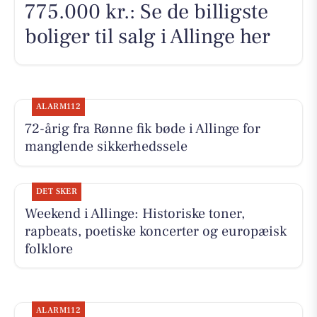
775.000 kr.: Se de billigste
boliger til salg i Allinge her
ALARM112
72-årig fra Rønne fik bøde i Allinge for
manglende sikkerhedssele
DET SKER
Weekend i Allinge: Historiske toner,
rapbeats, poetiske koncerter og europæisk
folklore
ALARM112