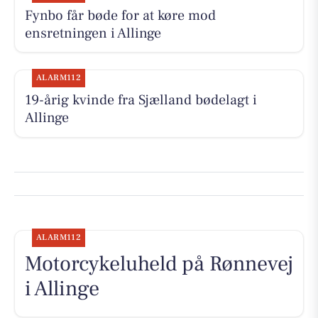
Fynbo får bøde for at køre mod
ensretningen i Allinge
ALARM112
19-årig kvinde fra Sjælland bødelagt i
Allinge
ALARM112
Motorcykeluheld på Rønnevej
i Allinge