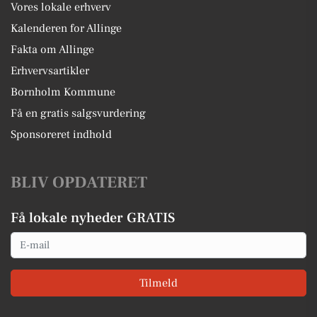
Vores lokale erhverv
Kalenderen for Allinge
Fakta om Allinge
Erhvervsartikler
Bornholm Kommune
Få en gratis salgsvurdering
Sponsoreret indhold
BLIV OPDATERET
Få lokale nyheder GRATIS
Email
Tilmeld