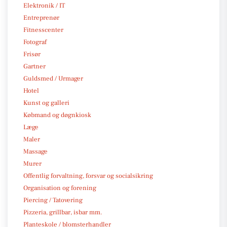
Elektronik / IT
Entreprenør
Fitnesscenter
Fotograf
Frisør
Gartner
Guldsmed / Urmager
Hotel
Kunst og galleri
Købmand og døgnkiosk
Læge
Maler
Massage
Murer
Offentlig forvaltning, forsvar og socialsikring
Organisation og forening
Piercing / Tatovering
Pizzeria, grillbar, isbar mm.
Planteskole / blomsterhandler