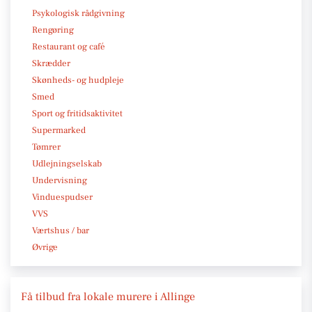
Psykologisk rådgivning
Rengøring
Restaurant og café
Skrædder
Skønheds- og hudpleje
Smed
Sport og fritidsaktivitet
Supermarked
Tømrer
Udlejningselskab
Undervisning
Vinduespudser
VVS
Værtshus / bar
Øvrige
Få tilbud fra lokale murere i Allinge