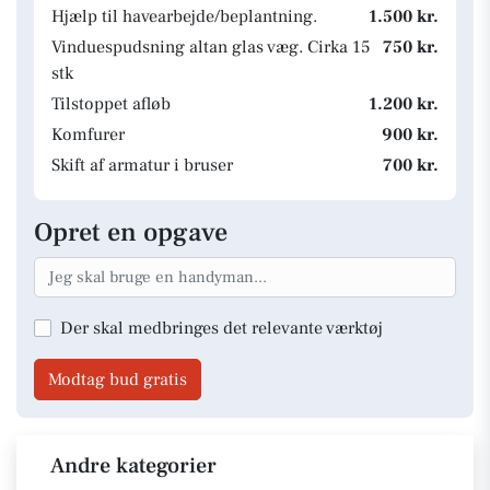
Hjælp til havearbejde/beplantning.
1.500 kr.
Vinduespudsning altan glas væg. Cirka 15
750 kr.
stk
Tilstoppet afløb
1.200 kr.
Komfurer
900 kr.
Skift af armatur i bruser
700 kr.
Opret en opgave
Der skal medbringes det relevante værktøj
Modtag bud gratis
Andre kategorier