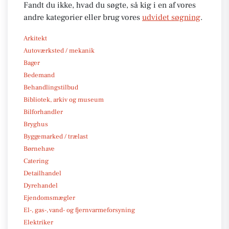
Fandt du ikke, hvad du søgte, så kig i en af vores
andre kategorier eller brug vores
udvidet søgning
.
Arkitekt
Autoværksted / mekanik
Bager
Bedemand
Behandlingstilbud
Bibliotek, arkiv og museum
Bilforhandler
Bryghus
Byggemarked / trælast
Børnehave
Catering
Detailhandel
Dyrehandel
Ejendomsmægler
El-, gas-, vand- og fjernvarmeforsyning
Elektriker