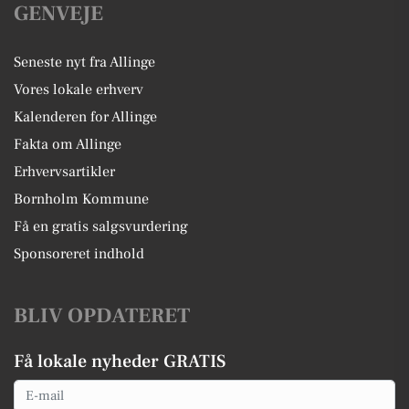
GENVEJE
Seneste nyt fra Allinge
Vores lokale erhverv
Kalenderen for Allinge
Fakta om Allinge
Erhvervsartikler
Bornholm Kommune
Få en gratis salgsvurdering
Sponsoreret indhold
BLIV OPDATERET
Få lokale nyheder GRATIS
Email