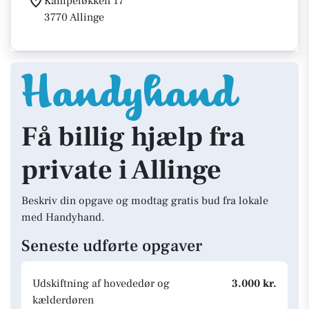
Kampeløkken 17
3770 Allinge
Få billig hjælp fra
private i Allinge
Beskriv din opgave og modtag gratis bud fra lokale
med Handyhand.
Seneste udførte opgaver
Udskiftning af hovededør og
3.000 kr.
kælderdøren