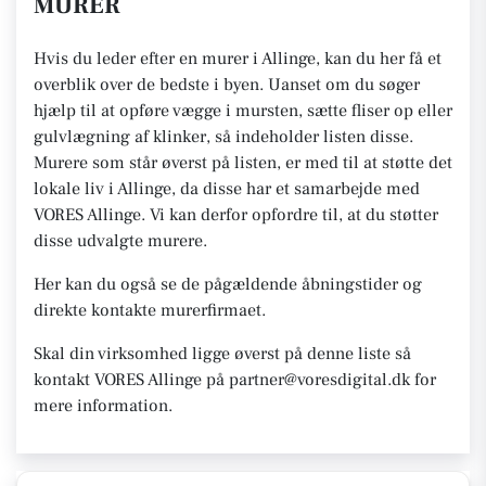
MURER
Hvis du leder efter en murer i Allinge, kan du her få et
overblik over de bedste i byen. Uanset om du søger
hjælp til at opføre vægge i mursten, sætte fliser op eller
gulvlægning af klinker, så indeholder listen disse.
Murere som står øverst på listen, er med til at støtte det
lokale liv i Allinge, da disse har et samarbejde med
VORES Allinge. Vi kan derfor opfordre til, at du støtter
disse udvalgte murere.
Her kan du også se de pågældende åbningstider og
direkte kontakte murerfirmaet.
Skal din virksomhed ligge øverst på denne liste så
kontakt VORES Allinge på partner@voresdigital.dk for
mere information.