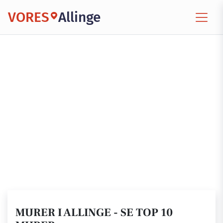
VORES
Allinge
MURER I ALLINGE - SE TOP 10