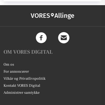
VORES
Allinge
OM VORES DIGITAL
Om os
For annoncører
Vilkår og Privatlivspolitik
Kontakt VORES Digital
Administrer samtykke