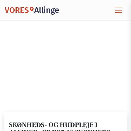
VORES
Allinge
SKØNHEDS- OG HUDPLEJE I