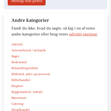
Modtag bud gratis
Andre kategorier
Fandt du ikke, hvad du søgte, så kig i en af vores
andre kategorier eller brug vores
udvidet søgning
.
Arkitekt
Autoværksted / mekanik
Bager
Bedemand
Behandlingstilbud
Bibliotek, arkiv og museum
Bilforhandler
Bryghus
Byggemarked / trælast
Børnehave
Catering
Detailhandel