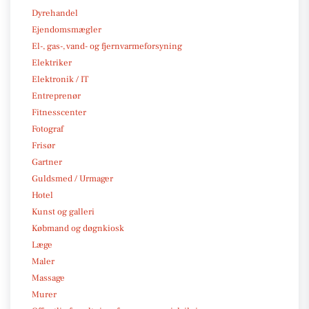
Dyrehandel
Ejendomsmægler
El-, gas-, vand- og fjernvarmeforsyning
Elektriker
Elektronik / IT
Entreprenør
Fitnesscenter
Fotograf
Frisør
Gartner
Guldsmed / Urmager
Hotel
Kunst og galleri
Købmand og døgnkiosk
Læge
Maler
Massage
Murer