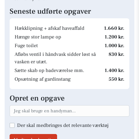
Seneste udførte opgaver
Hækklipning + afskaf haveaffald
1.660 kr.
Hænge stor lampe op
1.200 kr.
Fuge toilet
1.000 kr.
Afløbs ventil i håndvask sidder løst så
830 kr.
vasken er utæt.
Sætte skab op badeværelse mm.
1.400 kr.
Opsætning af gardinstang
550 kr.
Opret en opgave
Der skal medbringes det relevante værktøj