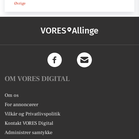
Øvrige
VORES
Allinge
OM VORES DIGITAL
Om os
For annoncører
Vilkår og Privatlivspolitik
Kontakt VORES Digital
Administrer samtykke