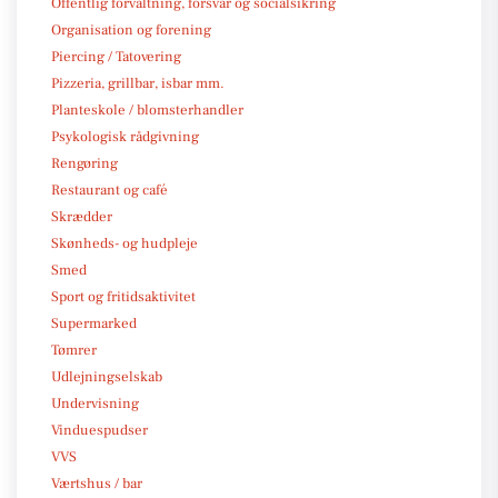
Offentlig forvaltning, forsvar og socialsikring
Organisation og forening
Piercing / Tatovering
Pizzeria, grillbar, isbar mm.
Planteskole / blomsterhandler
Psykologisk rådgivning
Rengøring
Restaurant og café
Skrædder
Skønheds- og hudpleje
Smed
Sport og fritidsaktivitet
Supermarked
Tømrer
Udlejningselskab
Undervisning
Vinduespudser
VVS
Værtshus / bar