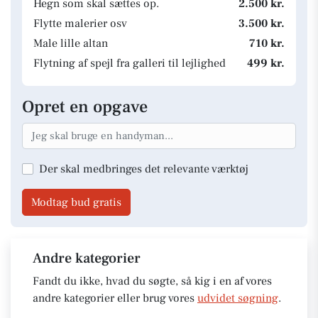
Hegn som skal sættes op.
2.500 kr.
Flytte malerier osv
3.500 kr.
Male lille altan
710 kr.
Flytning af spejl fra galleri til lejlighed
499 kr.
Opret en opgave
Der skal medbringes det relevante værktøj
Modtag bud gratis
Andre kategorier
Fandt du ikke, hvad du søgte, så kig i en af vores
andre kategorier eller brug vores
udvidet søgning
.