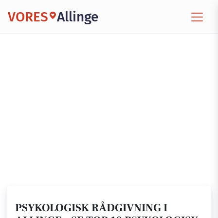
VORES
Allinge
PSYKOLOGISK RÅDGIVNING I