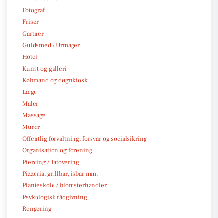
Fotograf
Frisør
Gartner
Guldsmed / Urmager
Hotel
Kunst og galleri
Købmand og døgnkiosk
Læge
Maler
Massage
Murer
Offentlig forvaltning, forsvar og socialsikring
Organisation og forening
Piercing / Tatovering
Pizzeria, grillbar, isbar mm.
Planteskole / blomsterhandler
Psykologisk rådgivning
Rengøring