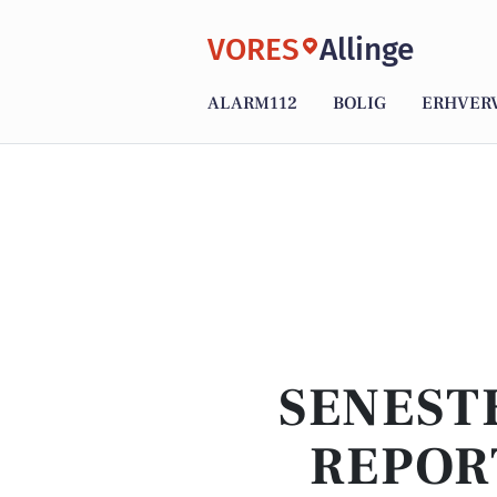
VORES
Allinge
ALARM112
BOLIG
ERHVER
SENEST
REPOR