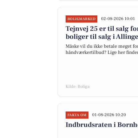
02-08-2026 10:01
BOLIGMARKED
Tejnvej 25 er til salg f
boliger til salg i Alling
Måske vil du ikke betale meget for
håndværkertilbud? Lige her finder d
Kilde: Boliga
01-08-2026 10:20
FAKTA OM
Indbrudsraten i Born