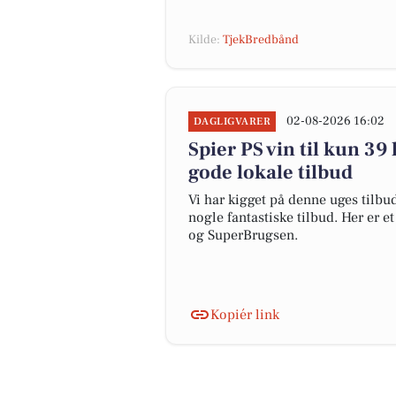
Kilde:
TjekBredbånd
02-08-2026 16:02
DAGLIGVARER
Spier PS vin til kun 39 
gode lokale tilbud
Vi har kigget på denne uges tilbu
nogle fantastiske tilbud. Her er e
og SuperBrugsen.
Kopiér link