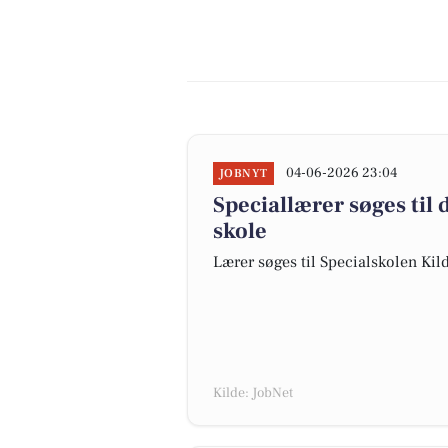
04-06-2026 23:04
JOBNYT
Speciallærer søges til
skole
Lærer søges til Specialskolen Ki
Kilde: JobNet