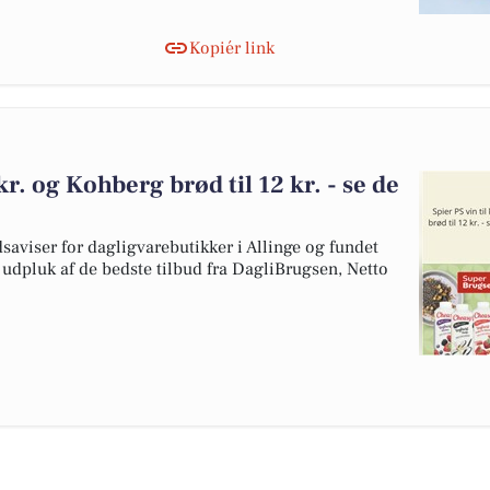
Kopiér link
kr. og Kohberg brød til 12 kr. - se de
dsaviser for dagligvarebutikker i Allinge og fundet
t udpluk af de bedste tilbud fra DagliBrugsen, Netto