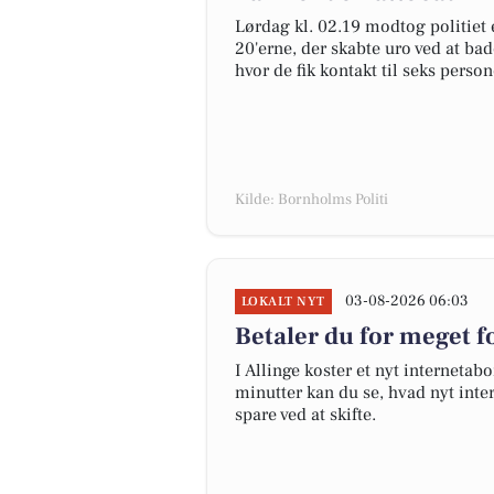
Lørdag kl. 02.19 modtog politie
20'erne, der skabte uro ved at bade
hvor de fik kontakt til seks person
Kilde: Bornholms Politi
03-08-2026 06:03
LOKALT NYT
Betaler du for meget fo
I Allinge koster et nyt internet
minutter kan du se, hvad nyt inter
spare ved at skifte.