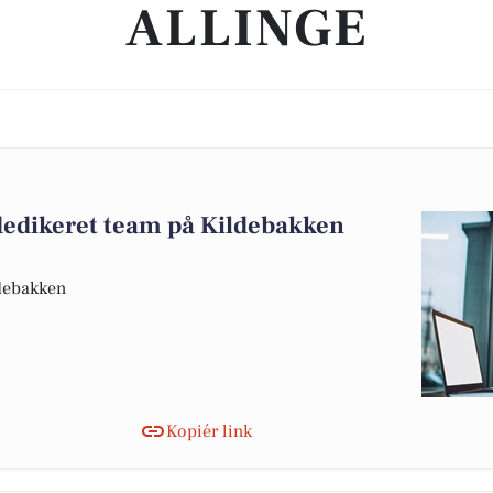
ALLINGE
 dedikeret team på Kildebakken
ldebakken
Kopiér link