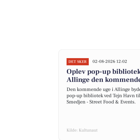
02-08-2026 12:02
DET SKER
Oplev pop-up bibliote
Allinge den kommend
Den kommende uge i Allinge byde
pop-up bibliotek ved Tejn Havn ti
Smedjen - Street Food & Events.
Kilde: Kultunaut