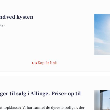
ind ved kysten
ag.
Kopiér link
r til salg i Allinge. Priser op til
 topklasse? Vi har samlet de dyreste boliger, der