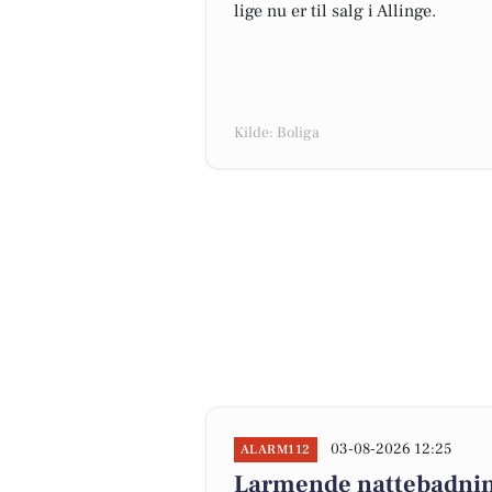
lige nu er til salg i Allinge.
Kilde: Boliga
03-08-2026 12:25
ALARM112
Larmende nattebadning 