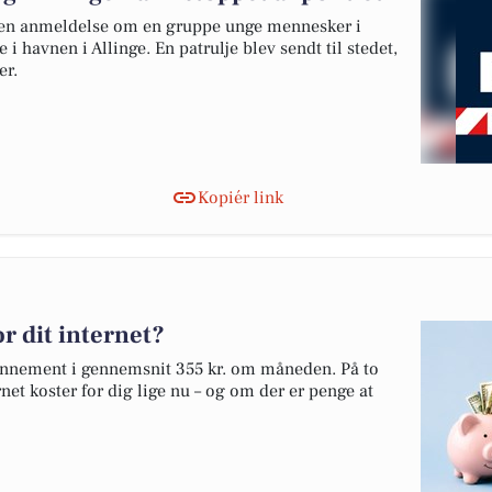
t en anmeldelse om en gruppe unge mennesker i
 i havnen i Allinge. En patrulje blev sendt til stedet,
er.
Kopiér link
r dit internet?
abonnement i gennemsnit 355 kr. om måneden. På to
net koster for dig lige nu – og om der er penge at