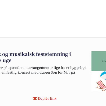
k og musikalsk feststemning i
e uge
r på spændende arrangementer lige fra et hyggeligt
l en festlig koncert med duoen Søn for Mor på
Kopiér link