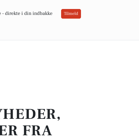
 -
direkte i din indbakke
Tilmeld
YHEDER,
ER FRA