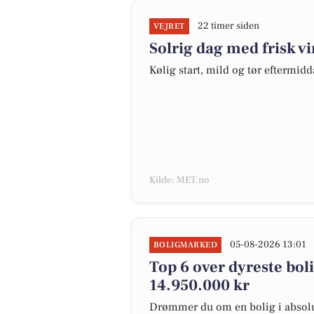
22 timer siden
VEJRET
Solrig dag med frisk v
Kølig start, mild og tør eftermidd
Kilde: MET.no
05-08-2026 13:01
BOLIGMARKED
Top 6 over dyreste bolige
14.950.000 kr
Drømmer du om en bolig i absolut