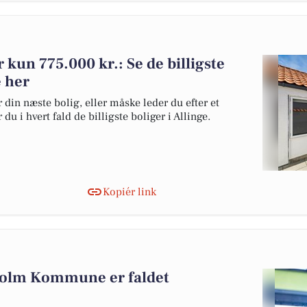
or kun 775.000 kr.: Se de billigste
e her
 din næste bolig, eller måske leder du efter et
u i hvert fald de billigste boliger i Allinge.
Kopiér link
holm Kommune er faldet