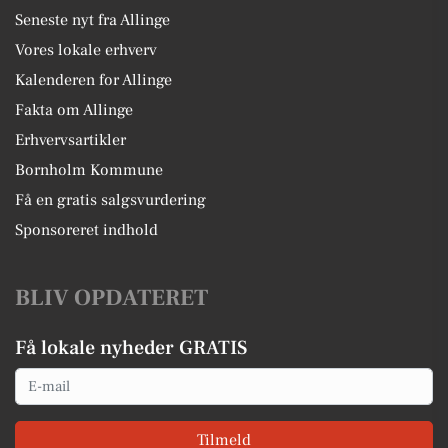
Seneste nyt fra Allinge
Vores lokale erhverv
Kalenderen for Allinge
Fakta om Allinge
Erhvervsartikler
Bornholm Kommune
Få en gratis salgsvurdering
Sponsoreret indhold
BLIV OPDATERET
Få lokale nyheder GRATIS
Email
Tilmeld