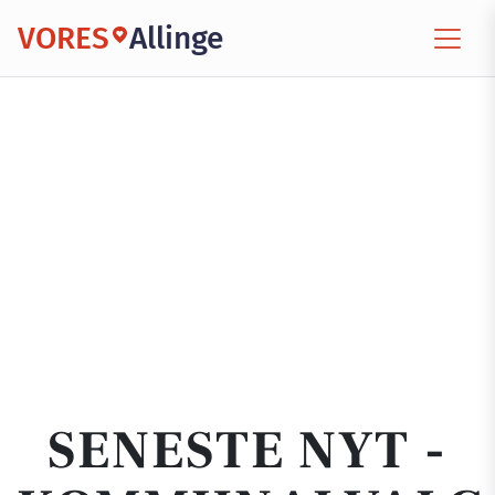
VORES
Allinge
SENESTE NYT -