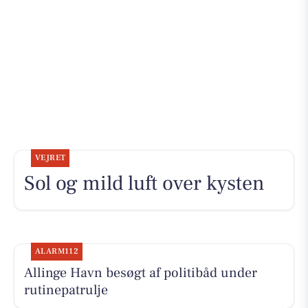
VEJRET
Sol og mild luft over kysten
ALARM112
Allinge Havn besøgt af politibåd under
rutinepatrulje