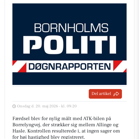
Del artikel
Onsdag d. 20. maj 2026 - kl. 09:20
Færdsel blev for nylig målt med ATK-bilen på
Borrelyngvej, der strækker sig mellem Allinge og
Hasle. Kontrollen resulterede i, at ingen sager om
for høj hastighed blev registreret.