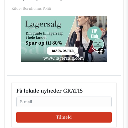
Kilde: Bornholms Politi
Få lokale nyheder GRATIS
Email
Tilmeld