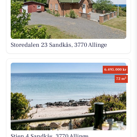
Storedalen 23 Sandkås, 3770 Allinge
6.495.000 kr
2
72 m
Stien 4 Sandkås, 3770 Allinge