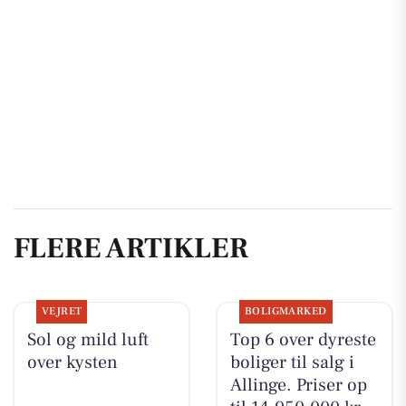
FLERE ARTIKLER
VEJRET
BOLIGMARKED
Sol og mild luft
Top 6 over dyreste
over kysten
boliger til salg i
Allinge. Priser op