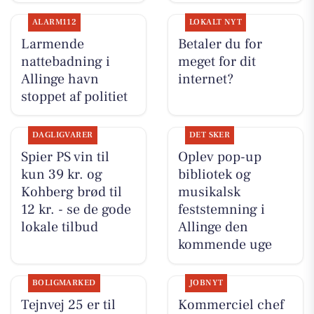
ALARM112
LOKALT NYT
Larmende
Betaler du for
nattebadning i
meget for dit
Allinge havn
internet?
stoppet af politiet
DAGLIGVARER
DET SKER
Spier PS vin til
Oplev pop-up
kun 39 kr. og
bibliotek og
Kohberg brød til
musikalsk
12 kr. - se de gode
feststemning i
lokale tilbud
Allinge den
kommende uge
BOLIGMARKED
JOBNYT
Tejnvej 25 er til
Kommerciel chef