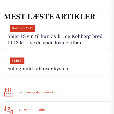
MEST LÆSTE ARTIKLER
DAGLIGVARER
Spier PS vin til kun 39 kr. og Kohberg brød
til 12 kr. - se de gode lokale tilbud
VEJRET
Sol og mild luft over kysten
Send en gratis lykønskning
Opret mindeside