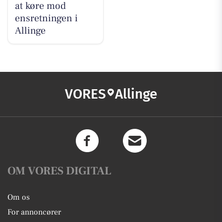
at køre mod
ensretningen i
Allinge
VORES
Allinge
OM VORES DIGITAL
Om os
For annoncører