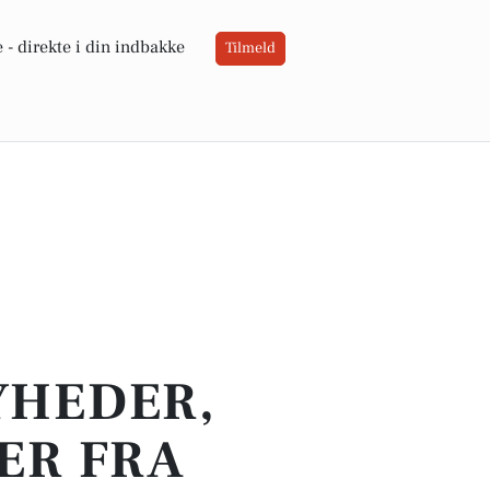
 -
direkte i din indbakke
Tilmeld
YHEDER,
ER FRA