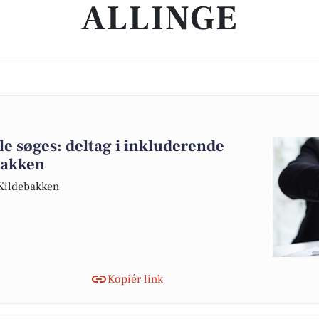
ALLINGE
le søges: deltag i inkluderende
bakken
 Kildebakken
Kopiér link