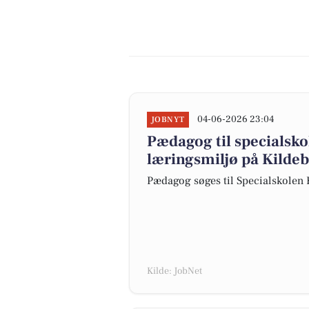
04-06-2026 23:04
JOBNYT
Pædagog til specialsko
læringsmiljø på Kilde
Pædagog søges til Specialskolen
Kilde: JobNet