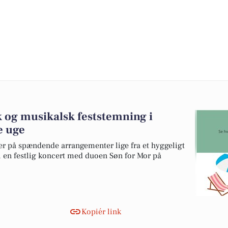
k og musikalsk feststemning i
e uge
r på spændende arrangementer lige fra et hyggeligt
l en festlig koncert med duoen Søn for Mor på
Kopiér link