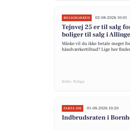
02-08-2026 10:01
BOLIGMARKED
Tejnvej 25 er til salg f
boliger til salg i Alling
Måske vil du ikke betale meget for
håndværkertilbud? Lige her finder d
Kilde: Boliga
01-08-2026 10:20
FAKTA OM
Indbrudsraten i Born