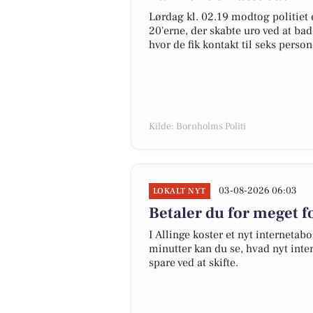
Lørdag kl. 02.19 modtog politie
20'erne, der skabte uro ved at bade
hvor de fik kontakt til seks person
Kilde: Bornholms Politi
03-08-2026 06:03
LOKALT NYT
Betaler du for meget fo
I Allinge koster et nyt internet
minutter kan du se, hvad nyt inter
spare ved at skifte.