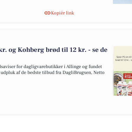
Kopiér link
kr. og Kohberg brød til 12 kr. - se de
dsaviser for dagligvarebutikker i Allinge og fundet
t udpluk af de bedste tilbud fra DagliBrugsen, Netto