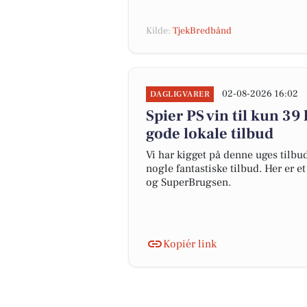
Kilde:
TjekBredbånd
02-08-2026 16:02
DAGLIGVARER
Spier PS vin til kun 39 
gode lokale tilbud
Vi har kigget på denne uges tilbu
nogle fantastiske tilbud. Her er e
og SuperBrugsen.
Kopiér link