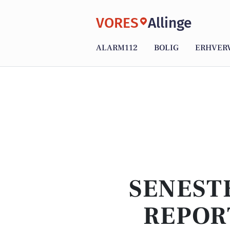
VORES
Allinge
ALARM112
BOLIG
ERHVER
SENEST
REPOR