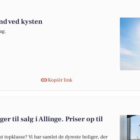
ind ved kysten
ag.
Kopiér link
r til salg i Allinge. Priser op til
 topklasse? Vi har samlet de dyreste boliger, der