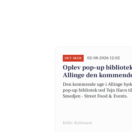
02-08-2026 12:02
DET SKER
Oplev pop-up bibliote
Allinge den kommend
Den kommende uge i Allinge byde
pop-up bibliotek ved Tejn Havn ti
Smedjen - Street Food & Events.
Kilde: Kultunaut