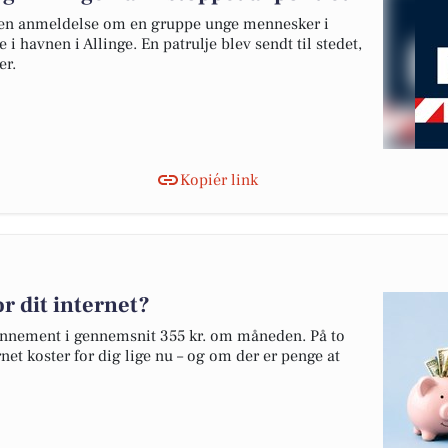
t en anmeldelse om en gruppe unge mennesker i
 i havnen i Allinge. En patrulje blev sendt til stedet,
er.
Kopiér link
r dit internet?
abonnement i gennemsnit 355 kr. om måneden. På to
net koster for dig lige nu – og om der er penge at