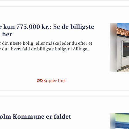
or kun 775.000 kr.: Se de billigste
e her
 din næste bolig, eller måske leder du efter et
u i hvert fald de billigste boliger i Allinge.
Kopiér link
holm Kommune er faldet