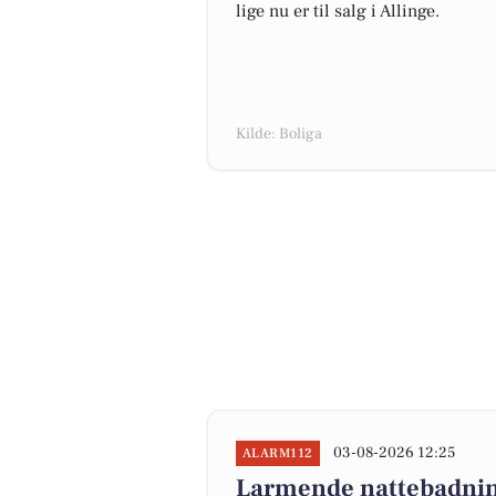
lige nu er til salg i Allinge.
Kilde: Boliga
03-08-2026 12:25
ALARM112
Larmende nattebadning 