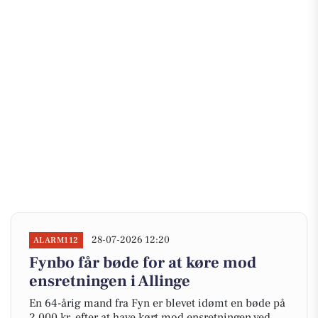
28-07-2026 12:20
ALARM112
Fynbo får bøde for at køre mod
ensretningen i Allinge
En 64-årig mand fra Fyn er blevet idømt en bøde på
2.000 kr. efter at have kørt mod ensretningen ved