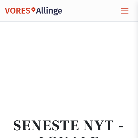
VORES
Allinge
SENESTE NYT -