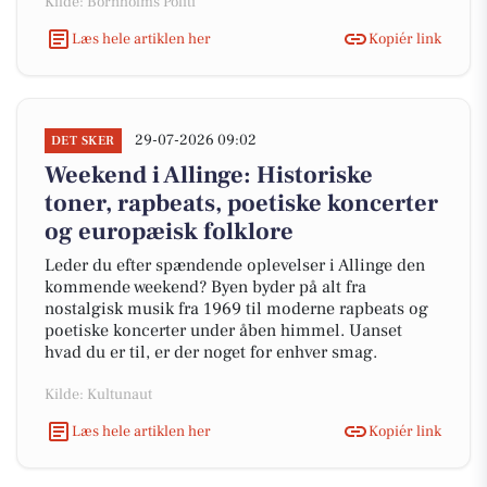
Kilde: Bornholms Politi
Læs hele artiklen her
Kopiér link
29-07-2026 09:02
DET SKER
Weekend i Allinge: Historiske
toner, rapbeats, poetiske koncerter
og europæisk folklore
Leder du efter spændende oplevelser i Allinge den
kommende weekend? Byen byder på alt fra
nostalgisk musik fra 1969 til moderne rapbeats og
poetiske koncerter under åben himmel. Uanset
hvad du er til, er der noget for enhver smag.
Kilde: Kultunaut
Læs hele artiklen her
Kopiér link