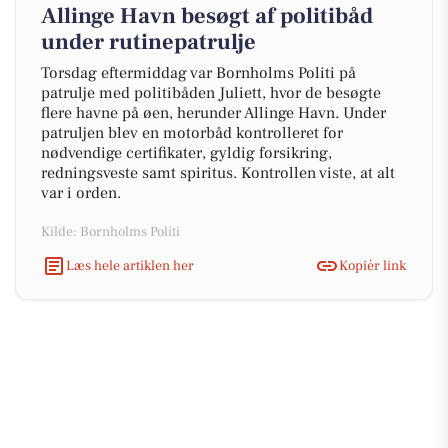
Allinge Havn besøgt af politibåd
under rutinepatrulje
Torsdag eftermiddag var Bornholms Politi på
patrulje med politibåden Juliett, hvor de besøgte
flere havne på øen, herunder Allinge Havn. Under
patruljen blev en motorbåd kontrolleret for
nødvendige certifikater, gyldig forsikring,
redningsveste samt spiritus. Kontrollen viste, at alt
var i orden.
Kilde: Bornholms Politi
Læs hele artiklen her
Kopiér link