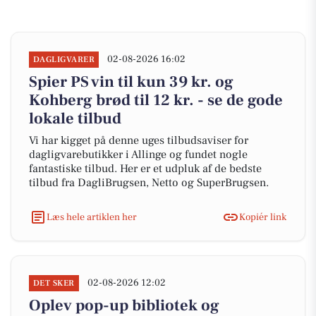
02-08-2026 16:02
DAGLIGVARER
Spier PS vin til kun 39 kr. og
Kohberg brød til 12 kr. - se de gode
lokale tilbud
Vi har kigget på denne uges tilbudsaviser for
dagligvarebutikker i Allinge og fundet nogle
fantastiske tilbud. Her er et udpluk af de bedste
tilbud fra DagliBrugsen, Netto og SuperBrugsen.
Læs hele artiklen her
Kopiér link
02-08-2026 12:02
DET SKER
Oplev pop-up bibliotek og