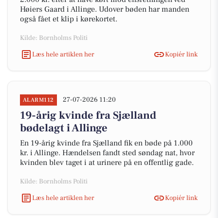
Høiers Gaard i Allinge. Udover bøden har manden
også fået et klip i kørekortet.
Kilde: Bornholms Politi
Læs hele artiklen her
Kopiér link
27-07-2026 11:20
ALARM112
19-årig kvinde fra Sjælland
bødelagt i Allinge
En 19-årig kvinde fra Sjælland fik en bøde på 1.000
kr. i Allinge. Hændelsen fandt sted søndag nat, hvor
kvinden blev taget i at urinere på en offentlig gade.
Kilde: Bornholms Politi
Læs hele artiklen her
Kopiér link