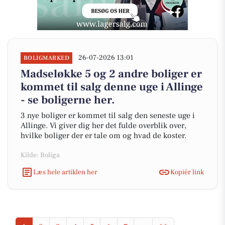
26-07-2026 13:01
BOLIGMARKED
Madseløkke 5 og 2 andre boliger er
kommet til salg denne uge i Allinge
- se boligerne her.
3 nye boliger er kommet til salg den seneste uge i
Allinge. Vi giver dig her det fulde overblik over,
hvilke boliger der er tale om og hvad de koster.
Kilde: Boliga
Læs hele artiklen her
Kopiér link