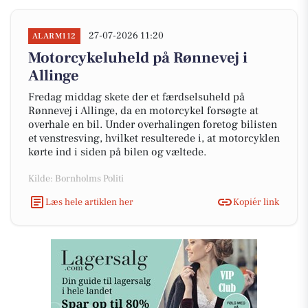
27-07-2026 11:20
ALARM112
Motorcykeluheld på Rønnevej i
Allinge
Fredag middag skete der et færdselsuheld på
Rønnevej i Allinge, da en motorcykel forsøgte at
overhale en bil. Under overhalingen foretog bilisten
et venstresving, hvilket resulterede i, at motorcyklen
kørte ind i siden på bilen og væltede.
Kilde: Bornholms Politi
Læs hele artiklen her
Kopiér link