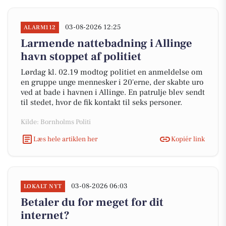
03-08-2026 12:25
ALARM112
Larmende nattebadning i Allinge
havn stoppet af politiet
Lørdag kl. 02.19 modtog politiet en anmeldelse om
en gruppe unge mennesker i 20'erne, der skabte uro
ved at bade i havnen i Allinge. En patrulje blev sendt
til stedet, hvor de fik kontakt til seks personer.
Kilde: Bornholms Politi
Læs hele artiklen her
Kopiér link
03-08-2026 06:03
LOKALT NYT
Betaler du for meget for dit
internet?