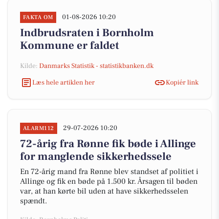
01-08-2026 10:20
FAKTA OM
Indbrudsraten i Bornholm
Kommune er faldet
Kilde:
Danmarks Statistik - statistikbanken.dk
Læs hele artiklen her
Kopiér link
29-07-2026 10:20
ALARM112
72-årig fra Rønne fik bøde i Allinge
for manglende sikkerhedssele
En 72-årig mand fra Rønne blev standset af politiet i
Allinge og fik en bøde på 1.500 kr. Årsagen til bøden
var, at han kørte bil uden at have sikkerhedsselen
spændt.