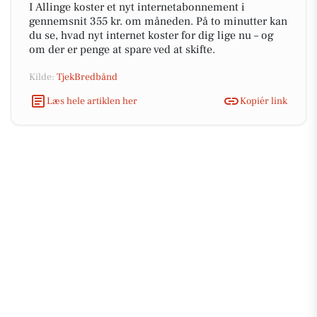
I Allinge koster et nyt internetabonnement i
gennemsnit 355 kr. om måneden. På to minutter kan
du se, hvad nyt internet koster for dig lige nu – og
om der er penge at spare ved at skifte.
Kilde:
TjekBredbånd
Læs hele artiklen her
Kopiér link