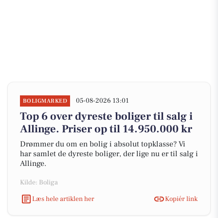
05-08-2026 13:01
BOLIGMARKED
Top 6 over dyreste boliger til salg i
Allinge. Priser op til 14.950.000 kr
Drømmer du om en bolig i absolut topklasse? Vi
har samlet de dyreste boliger, der lige nu er til salg i
Allinge.
Kilde: Boliga
Læs hele artiklen her
Kopiér link