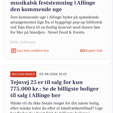
musikalsk feststemning i Allinge
den kommende uge
Den kommende uge i Allinge byder på spændende
arrangementer lige fra et hyggeligt pop-up bibliotek
ved Tejn Havn til en festlig koncert med duoen Søn
for Mor på Smedjen - Street Food & Events.
Kilde: Kultunaut
Læs hele artiklen her
Kopiér link
02-08-2026 10:01
BOLIGMARKED
Tejnvej 25 er til salg for kun
775.000 kr.: Se de billigste boliger
til salg i Allinge her
Måske vil du ikke betale meget for din næste bolig,
eller måske leder du efter et håndværkertilbud? Lige