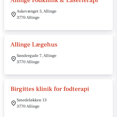
Allinge Fodklinik & Laserterapi
Askevænget 5, Allinge
3770 Allinge
Allinge Lægehus
Søndergade 7, Allinge
3770 Allinge
Birgittes klinik for fodterapi
Smedeløkken 13
3770 Allinge