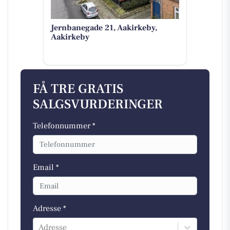
Jernbanegade 21, Aakirkeby,
Aakirkeby
FÅ TRE GRATIS
SALGSVURDERINGER
Telefonnummer *
Email *
Adresse *
Adresse