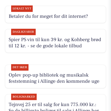
LOKALT NYT
Betaler du for meget for dit internet?
DAGLIGVARER
Spier PS vin til kun 39 kr. og Kohberg brød
til 12 kr. - se de gode lokale tilbud
DET SKER
Oplev pop-up bibliotek og musikalsk
feststemning i Allinge den kommende uge
BOLIGMARKED
Tejnvej 25 er til salg for kun 775.000 kr.:
Se de billigste boliger til salg i Allinge her