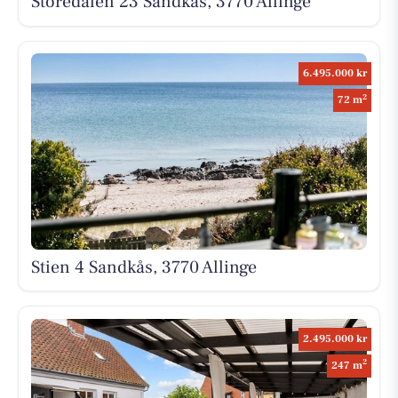
Storedalen 23 Sandkås, 3770 Allinge
6.495.000 kr
2
72 m
Stien 4 Sandkås, 3770 Allinge
2.495.000 kr
2
247 m