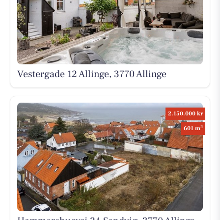
Vestergade 12 Allinge, 3770 Allinge
2.150.000 kr
2
601 m