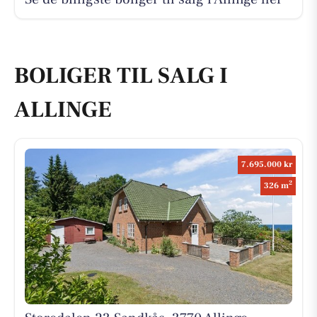
BOLIGER TIL SALG I
ALLINGE
7.695.000 kr
2
326 m