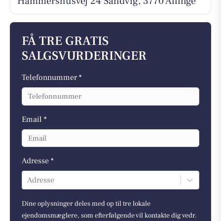
Hammershusvej 24 Sandvig, 3770 Allinge
FÅ TRE GRATIS
SALGSVURDERINGER
Telefonnummer *
Email *
Adresse *
Adresse
Dine oplysninger deles med op til tre lokale
ejendomsmæglere, som efterfølgende vil kontakte dig vedr.