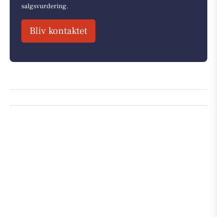
salgsvurdering.
Bliv kontaktet