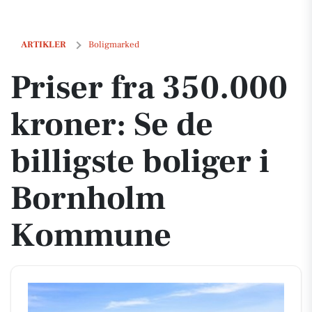
Priser fra 350.000 kroner: Se de billigste boliger i Bornholm Komm
ARTIKLER
Boligmarked
Priser fra 350.000
kroner: Se de
billigste boliger i
Bornholm
Kommune