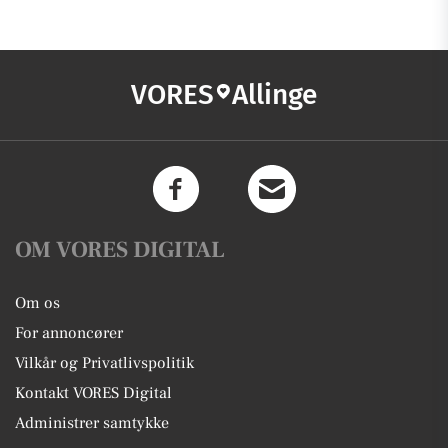
VORES
Allinge
OM VORES DIGITAL
Om os
For annoncører
Vilkår og Privatlivspolitik
Kontakt VORES Digital
Administrer samtykke