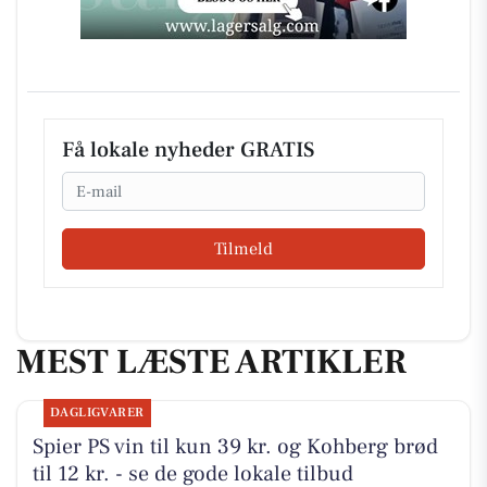
Få lokale nyheder GRATIS
Email
Tilmeld
MEST LÆSTE ARTIKLER
DAGLIGVARER
Spier PS vin til kun 39 kr. og Kohberg brød
til 12 kr. - se de gode lokale tilbud