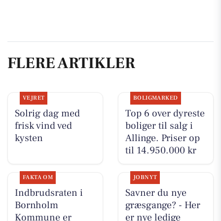
FLERE ARTIKLER
VEJRET
BOLIGMARKED
Solrig dag med
Top 6 over dyreste
frisk vind ved
boliger til salg i
kysten
Allinge. Priser op
til 14.950.000 kr
FAKTA OM
JOBNYT
Indbrudsraten i
Savner du nye
Bornholm
græsgange? - Her
Kommune er
er nye ledige