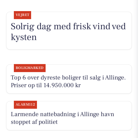
VEJRET
Solrig dag med frisk vind ved
kysten
BOLIGMARKED
Top 6 over dyreste boliger til salg i Allinge.
Priser op til 14.950.000 kr
ALARM112
Larmende nattebadning i Allinge havn
stoppet af politiet