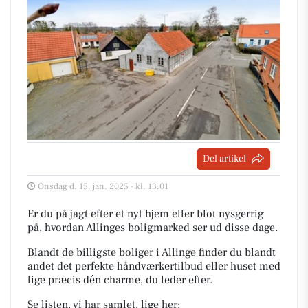
Del artikel
Onsdag d. 15. jan. 2025 - kl. 13:01
Er du på jagt efter et nyt hjem eller blot nysgerrig
på, hvordan Allinges boligmarked ser ud disse dage.
Blandt de billigste boliger i Allinge finder du blandt
andet det perfekte håndværkertilbud eller huset med
lige præcis dén charme, du leder efter.
Se listen, vi har samlet, lige her: