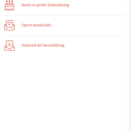
Send en gratis lykønskning
Opret mindeside
Indsend dit læserbidrag