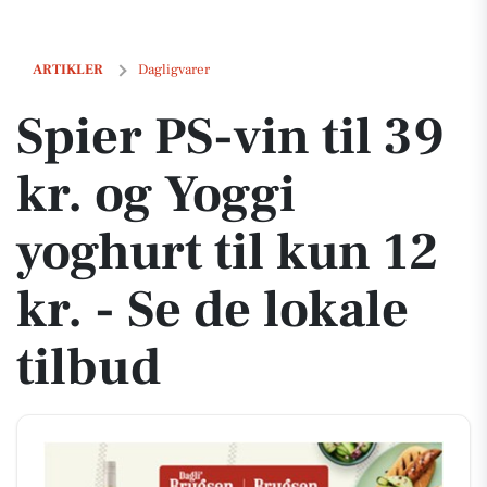
Spier PS-vin til 39 kr. og Yoggi yoghurt til kun 12 kr. - Se de lokale ti
ARTIKLER
Dagligvarer
Spier PS-vin til 39
kr. og Yoggi
yoghurt til kun 12
kr. - Se de lokale
tilbud