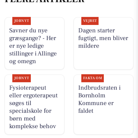
JOBNYT
VEJRET
Savner du nye
Dagen starter
græsgange? - Her
fugtigt, men bliver
er nye ledige
mildere
stillinger i Allinge
og omegn
JOBNYT
FAKTA OM
Fysioterapeut
Indbrudsraten i
eller ergoterapeut
Bornholm
søges til
Kommune er
specialskole for
faldet
børn med
komplekse behov