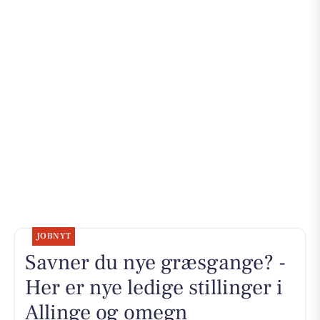
JOBNYT
Savner du nye græsgange? -
Her er nye ledige stillinger i
Allinge og omegn