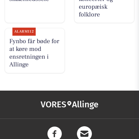
europæisk
folklore
ALARM112
Fynbo får bøde for
at køre mod
ensretningen i
Allinge
VORES
Allinge