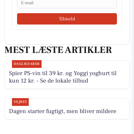
Email
Tilmeld
MEST LÆSTE ARTIKLER
DAGLIGVARER
Spier PS-vin til 39 kr. og Yoggi yoghurt til
kun 12 kr. - Se de lokale tilbud
VEJRET
Dagen starter fugtigt, men bliver mildere