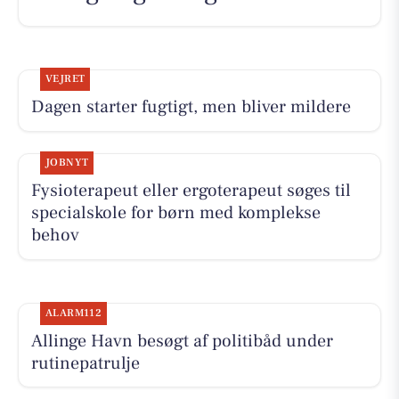
VEJRET
Dagen starter fugtigt, men bliver mildere
JOBNYT
Fysioterapeut eller ergoterapeut søges til
specialskole for børn med komplekse
behov
ALARM112
Allinge Havn besøgt af politibåd under
rutinepatrulje