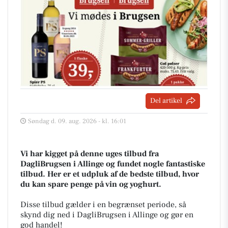
Del artikel
Søndag d. 09. aug. 2026 - kl. 16:01
Vi har kigget på denne uges tilbud fra
DagliBrugsen i Allinge og fundet nogle fantastiske
tilbud. Her er et udpluk af de bedste tilbud, hvor
du kan spare penge på vin og yoghurt.
Disse tilbud gælder i en begrænset periode, så
skynd dig ned i DagliBrugsen i Allinge og gør en
god handel!